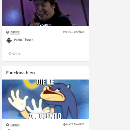
HACE 10 AÑOS
OTROS
Patto Tinoco
0 votos
Funciona bien
HACE 10 AÑOS
OTROS